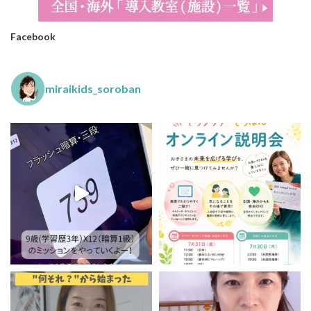
Facebook
miraikids_soroban