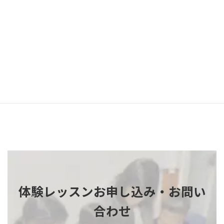
間で、算数数学や日常生活に活かせる計算力
を習得することを目指します。
コースの詳細へ
体験レッスンお申し込み・お問い
合わせ