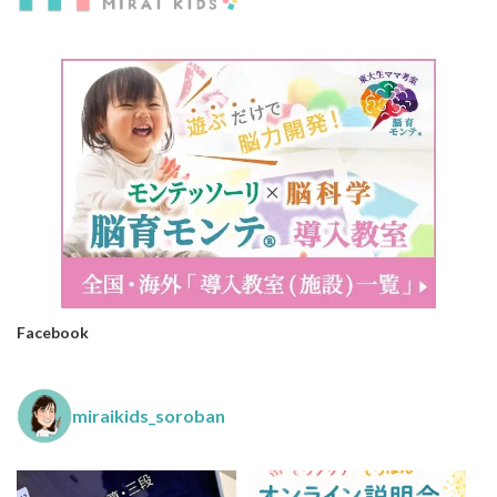
Facebook
miraikids_soroban